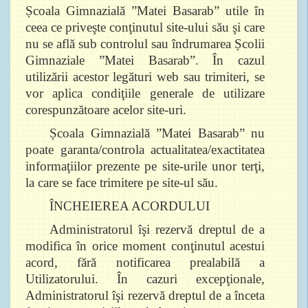
Școala Gimnazială ”Matei Basarab” utile în
ceea ce priveşte conţinutul site-ului său şi care
nu se află sub controlul sau îndrumarea Școlii
Gimnaziale ”Matei Basarab”. În cazul
utilizării acestor legături web sau trimiteri, se
vor aplica condiţiile generale de utilizare
corespunzătoare acelor site-uri.
Școala Gimnazială ”Matei Basarab” nu
poate garanta/controla actualitatea/exactitatea
informaţiilor prezente pe site-urile unor terţi,
la care se face trimitere pe site-ul său.
ÎNCHEIEREA ACORDULUI
Administratorul îşi rezervă dreptul de a
modifica în orice moment conţinutul acestui
acord, fără notificarea prealabilă a
Utilizatorului. În cazuri excepţionale,
Administratorul îşi rezervă dreptul de a înceta