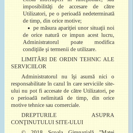
imposibilităţi de accesare de către
Utilizatori, pe o perioadă nedeterminată
de timp, din orice motive;
pe măsura apariţiei unor situaţii noi
de orice natură ce impun acest lucru,
Administratorul poate modifica
condiţiile şi termenii de utilizare.
LIMITĂRI DE ORDIN TEHNIC ALE
SERVICIILOR
Administratorul nu îşi asumă nici o
responsabilitate în cazul în care serviciile site-
ului nu pot fi accesate de către Utilizatori, pe
o perioadă nelimitată de timp, din orice
motive tehnice sau comerciale.
DREPTURILE ASUPRA
CONŢINUTULUI SITE-ULUI
© 2018 Școala Gimnazială ”Matei