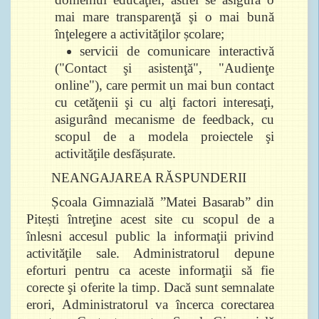
mai mare transparenţă şi o mai bună
înţelegere a activităţilor școlare;
servicii de comunicare interactivă
("Contact şi asistenţă", "Audienţe
online"), care permit un mai bun contact
cu cetăţenii şi cu alţi factori interesaţi,
asigurând mecanisme de feedback, cu
scopul de a modela proiectele şi
activităţile desfășurate.
NEANGAJAREA RĂSPUNDERII
Școala Gimnazială ”Matei Basarab” din
Pitești întreţine acest site cu scopul de a
înlesni accesul public la informaţii privind
activităţile sale. Administratorul depune
eforturi pentru ca aceste informaţii să fie
corecte şi oferite la timp. Dacă sunt semnalate
erori, Administratorul va încerca corectarea