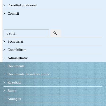
Consiliul profesoral
Comisii
Secretariat
Contabilitate
Administrativ
Documente
Documente de interes public
Rezultate
Burse
Anunțuri