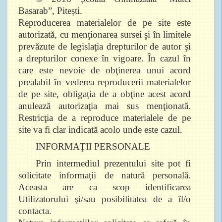
Basarab”, Pitești.
Reproducerea materialelor de pe site este
autorizată, cu menţionarea sursei şi în limitele
prevăzute de legislaţia drepturilor de autor şi
a drepturilor conexe în vigoare. În cazul în
care este nevoie de obţinerea unui acord
prealabil în vederea reproducerii materialelor
de pe site, obligaţia de a obţine acest acord
anulează autorizaţia mai sus menţionată.
Restricţia de a reproduce materialele de pe
site va fi clar indicată acolo unde este cazul.
INFORMAŢII PERSONALE
Prin intermediul prezentului site pot fi
solicitate informaţii de natură personală.
Aceasta are ca scop identificarea
Utilizatorului şi/sau posibilitatea de a îl/o
contacta.