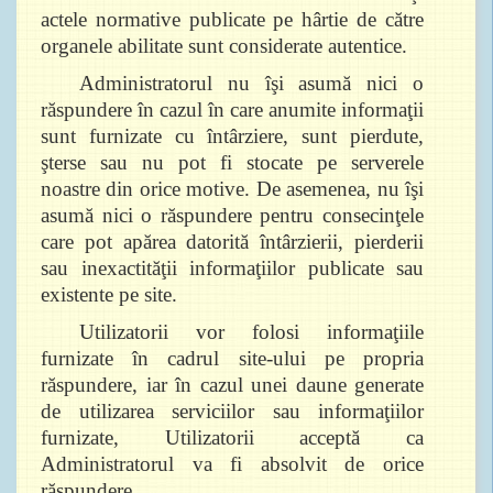
actele normative publicate pe hârtie de către
organele abilitate sunt considerate autentice.
Administratorul nu îşi asumă nici o
răspundere în cazul în care anumite informaţii
sunt furnizate cu întârziere, sunt pierdute,
şterse sau nu pot fi stocate pe serverele
noastre din orice motive. De asemenea, nu îşi
asumă nici o răspundere pentru consecinţele
care pot apărea datorită întârzierii, pierderii
sau inexactităţii informaţiilor publicate sau
existente pe site.
Utilizatorii vor folosi informaţiile
furnizate în cadrul site-ului pe propria
răspundere, iar în cazul unei daune generate
de utilizarea serviciilor sau informaţiilor
furnizate, Utilizatorii acceptă ca
Administratorul va fi absolvit de orice
răspundere.