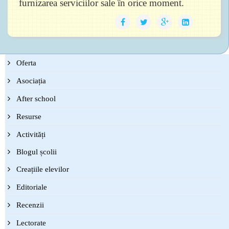
furnizarea serviciilor sale în orice moment.
Oferta
Asociația
After school
Resurse
Activități
Blogul școlii
Creațiile elevilor
Editoriale
Recenzii
Lectorate