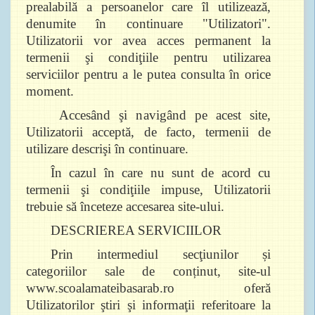
prealabilă a persoanelor care îl utilizează,
denumite în continuare "Utilizatori".
Utilizatorii vor avea acces permanent la
termenii şi condiţiile pentru utilizarea
serviciilor pentru a le putea consulta în orice
moment.
Accesând şi navigând pe acest site,
Utilizatorii acceptă, de facto, termenii de
utilizare descrişi în continuare.
În cazul în care nu sunt de acord cu
termenii şi condiţiile impuse, Utilizatorii
trebuie să înceteze accesarea site-ului.
DESCRIEREA SERVICIILOR
Prin intermediul secţiunilor și
categoriilor sale de conținut, site-ul
www.scoalamateibasarab.ro oferă
Utilizatorilor ştiri şi informaţii referitoare la