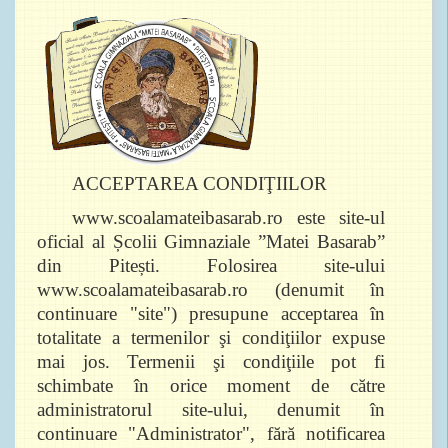
ACCEPTAREA CONDIŢIILOR
www.scoalamateibasarab.ro este site-ul
oficial al Școlii Gimnaziale ”Matei Basarab”
din Pitești. Folosirea site-ului
www.scoalamateibasarab.ro (denumit în
continuare "site") presupune acceptarea în
totalitate a termenilor şi condiţiilor expuse
mai jos. Termenii şi condiţiile pot fi
schimbate în orice moment de către
administratorul site-ului, denumit în
continuare "Administrator", fără notificarea