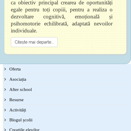
ca obiectiv principal crearea de oportunități
egale pentru toți copiii, pentru a realiza o
dezvoltare cognitivă, emoțională și
psihomotorie echilibrată, adaptată nevoilor
individuale.
Citește mai departe...
Oferta
Asociația
After school
Resurse
Activități
Blogul școlii
Creațiile elevilor