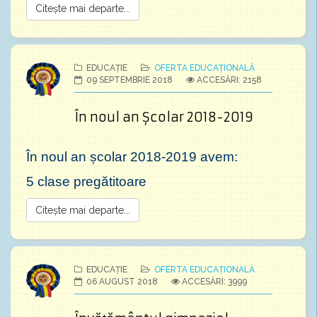
Citește mai departe...
EDUCAȚIE
OFERTA EDUCAȚIONALĂ
09 SEPTEMBRIE 2018
ACCESĂRI: 2158
În noul an Școlar 2018-2019
În noul an școlar 2018-2019 avem:
5 clase pregătitoare
Citește mai departe...
EDUCAȚIE
OFERTA EDUCAȚIONALĂ
06 AUGUST 2018
ACCESĂRI: 3999