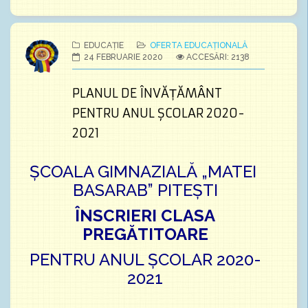
EDUCAȚIE
OFERTA EDUCAȚIONALĂ
24 FEBRUARIE 2020
ACCESĂRI: 2138
PLANUL DE ÎNVĂȚĂMÂNT
PENTRU ANUL ȘCOLAR 2020-
2021
ȘCOALA GIMNAZIALĂ „MATEI
BASARAB” PITEȘTI
ÎNSCRIERI CLASA
PREGĂTITOARE
PENTRU ANUL ȘCOLAR 2020-
2021