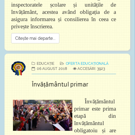
inspectoratele școlare și unitățile de
învățământ, acestea având obligația de a
asigura informarea și consilierea în ceea ce
privește înscrierea.
Citește mai departe...
EDUCAȚIE
OFERTA EDUCAȚIONALĂ
06 AUGUST 2018
ACCESĂRI: 3923
Învățământul primar
Învățământul
primar este prima
etapă din
învățământul
obligatoiu și are