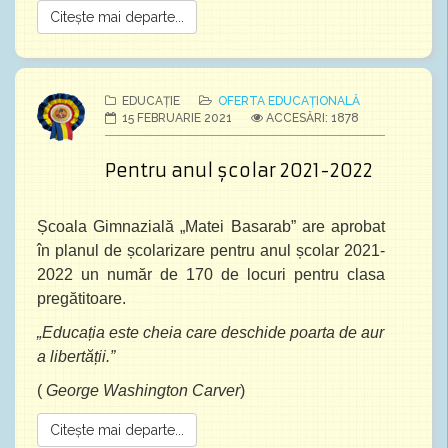
Citește mai departe...
EDUCAȚIE
OFERTA EDUCAȚIONALĂ
15 FEBRUARIE 2021
ACCESĂRI: 1878
Pentru anul școlar 2021-2022
Școala Gimnazială „Matei Basarab” are aprobat
în planul de școlarizare pentru anul școlar 2021-
2022 un număr de 170 de locuri pentru clasa
pregătitoare.
„Educația este cheia care deschide poarta de aur
a libertății.”
(
George Washington Carver
)
Citește mai departe...