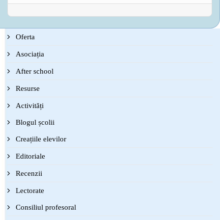
Oferta
Asociația
After school
Resurse
Activități
Blogul școlii
Creațiile elevilor
Editoriale
Recenzii
Lectorate
Consiliul profesoral