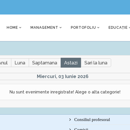
HOME
MANAGEMENT
PORTOFOLIU
EDUCAȚIE
Anul
Luna
Saptamana
Astazi
Sari la luna
Miercuri, 03 Iunie 2026
Nu sunt evenimente inregistrate! Alege o alta categorie!
Consiliul profesoral
Comisii