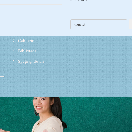
Cabinete
Biblioteca
Spații și dotări