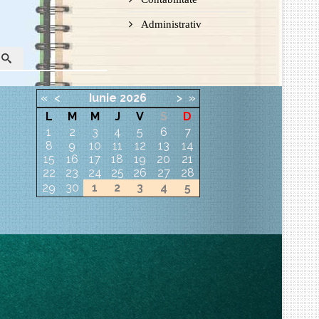
Administrativ
«
<
Iunie
2026
>
»
L
M
M
J
V
S
D
1
2
3
4
5
6
7
8
9
10
11
12
13
14
15
16
17
18
19
20
21
22
23
24
25
26
27
28
29
30
1
2
3
4
5