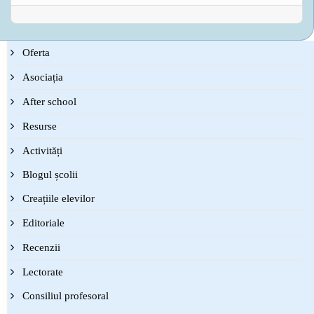
Oferta
Asociația
After school
Resurse
Activități
Blogul școlii
Creațiile elevilor
Editoriale
Recenzii
Lectorate
Consiliul profesoral