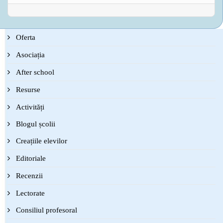
Oferta
Asociația
After school
Resurse
Activități
Blogul școlii
Creațiile elevilor
Editoriale
Recenzii
Lectorate
Consiliul profesoral