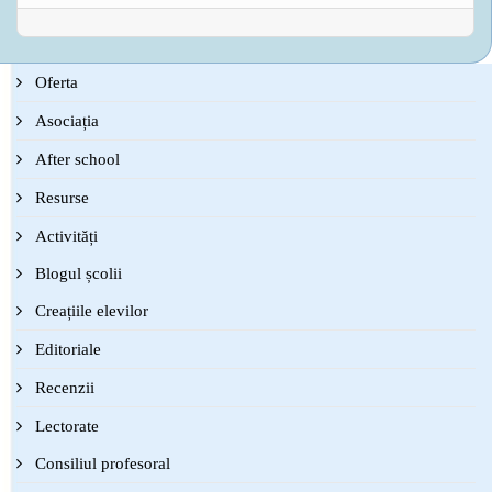
Oferta
Asociația
After school
Resurse
Activități
Blogul școlii
Creațiile elevilor
Editoriale
Recenzii
Lectorate
Consiliul profesoral