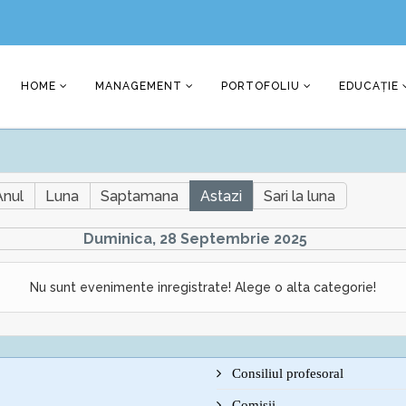
HOME
MANAGEMENT
PORTOFOLIU
EDUCAȚIE
Anul
Luna
Saptamana
Astazi
Sari la luna
Duminica, 28 Septembrie 2025
Nu sunt evenimente inregistrate! Alege o alta categorie!
Consiliul profesoral
Comisii