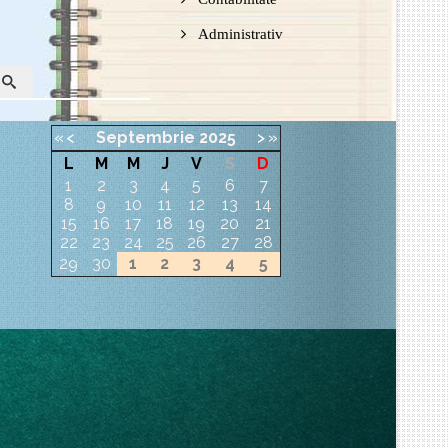
Administrativ
«
<
Septembrie
2025
>
»
L
M
M
J
V
S
D
1
2
3
4
5
6
7
8
9
10
11
12
13
14
15
16
17
18
19
20
21
22
23
24
25
26
27
28
29
30
1
2
3
4
5