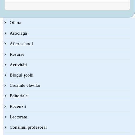
Oferta
Asociația
After school
Resurse
Activități
Blogul școlii
Creațiile elevilor
Editoriale
Recenzii
Lectorate
Consiliul profesoral