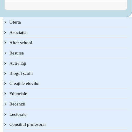
Oferta
Asociația
After school
Resurse
Activități
Blogul școlii
Creațiile elevilor
Editoriale
Recenzii
Lectorate
Consiliul profesoral