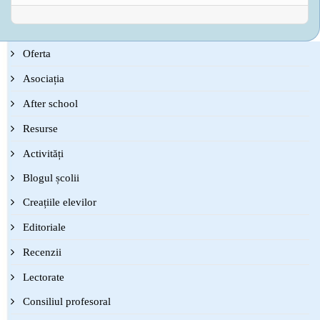
Oferta
Asociația
After school
Resurse
Activități
Blogul școlii
Creațiile elevilor
Editoriale
Recenzii
Lectorate
Consiliul profesoral