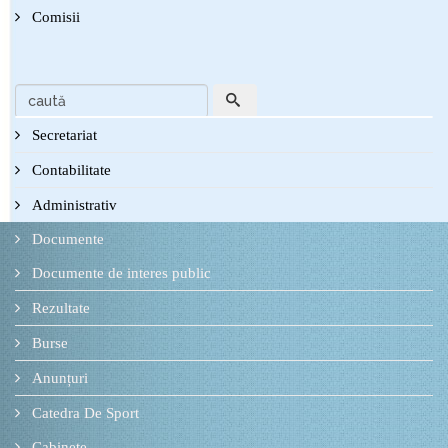
Comisii
Secretariat
Contabilitate
Administrativ
Documente
Documente de interes public
Rezultate
Burse
Anunțuri
Catedra De Sport
Cabinete