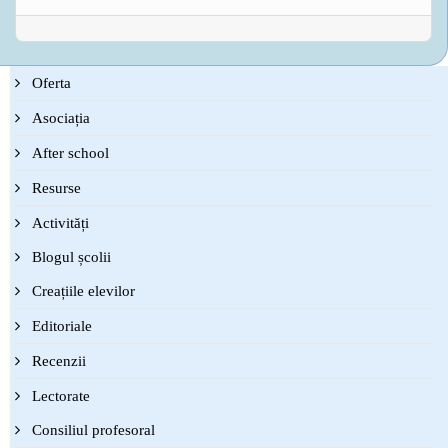
Oferta
Asociația
After school
Resurse
Activități
Blogul școlii
Creațiile elevilor
Editoriale
Recenzii
Lectorate
Consiliul profesoral