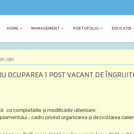
HOME
MANAGEMENT
PORTOFOLIU
EDUCAȚIE
I: 2382
 OCUPAREA 1 POST VACANT DE ÎNGRIJITO
, cu completările şi modificările ulterioare;
amentului - cadru privind organizarea și dezvoltarea cariere