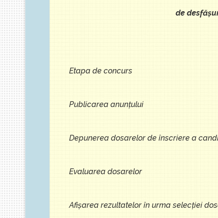
de desfăşur
Etapa de concurs
Publicarea anunţului
Depunerea dosarelor de înscriere a candi
Evaluarea dosarelor
Afişarea rezultatelor în urma selecţiei do