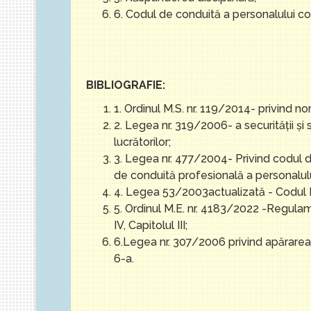
6. Codul de conduită a personalului co
BIBLIOGRAFIE:
1. Ordinul M.S. nr. 119/2014- privind no
2. Legea nr. 319/2006- a securităţii și s
lucrătorilor;
3. Legea nr. 477/2004- Privind codul de 
de conduită profesională a personalului
4. Legea 53/2003actualizată - Codul Mu
5. Ordinul M.E. nr. 4183/2022 -Regulam
IV, Capitolul III;
6.Legea nr. 307/2006 privind apărarea îm
6-a.