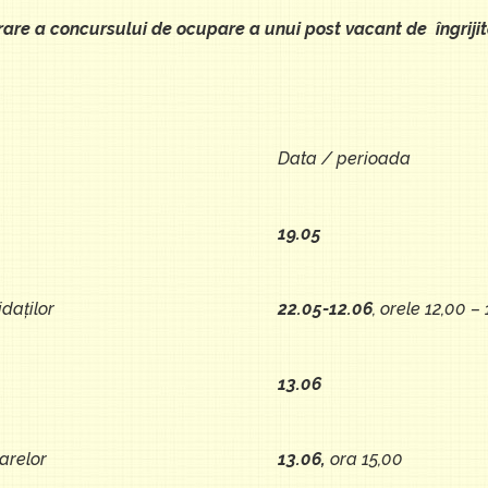
are a concursului de ocupare a unui post vacant de îngriji
Data / perioada
19.05
daţilor
22.05-12.06
, orele 12,00 –
13.06
sarelor
13.06,
ora 15,00