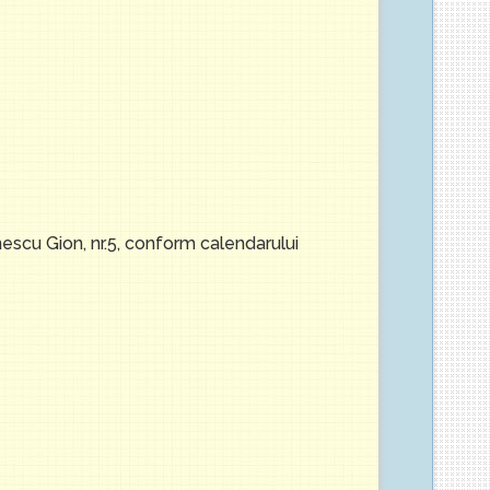
nescu Gion, nr.5, conform calendarului