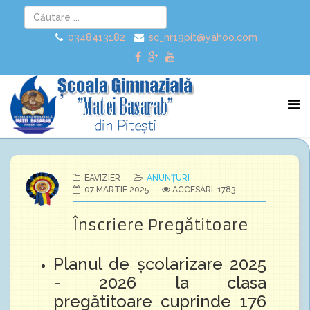
0348413182
sc_nr19pit@yahoo.com
EAVIZIER
ANUNȚURI
07 MARTIE 2025
ACCESĂRI: 1783
Înscriere Pregătitoare
Planul de școlarizare 2025
- 2026 la clasa
pregătitoare cuprinde 176