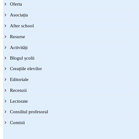
Oferta
Asociația
After school
Resurse
Activități
Blogul școlii
Creațiile elevilor
Editoriale
Recenzii
Lectorate
Consiliul profesoral
Comisii