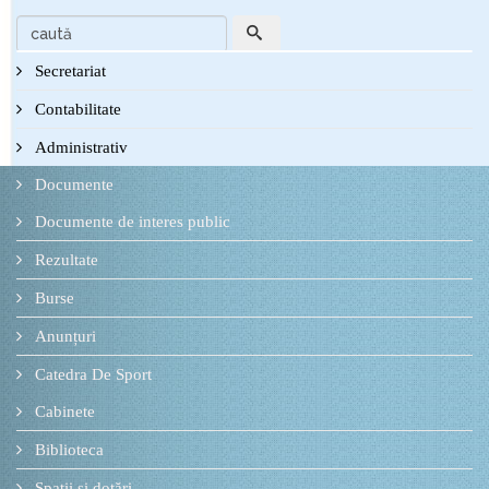
Secretariat
Contabilitate
Administrativ
Documente
Documente de interes public
Rezultate
Burse
Anunțuri
Catedra De Sport
Cabinete
Biblioteca
Spații și dotări