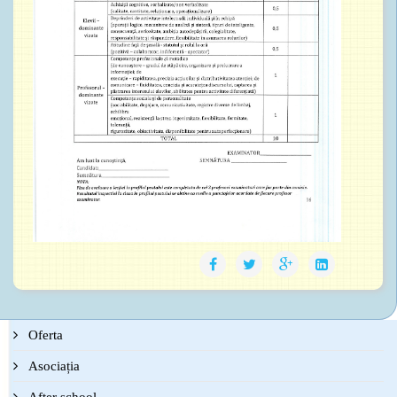
Oferta
Asociația
After school