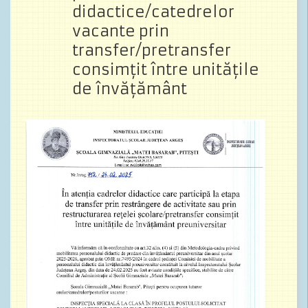
didactice/catedrelor
vacante prin
transfer/pretransfer
consimţit între unităţile
de învăţământ